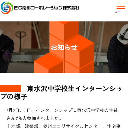
メニュー
お知らせ
東水沢中学校生インターンシッ
プの様子
7月2日、3日、インターンシップに東水沢中学校の生徒
さんが8人参加されました。
土木部、建築部、奥州エコリサイクルセンター、住宅事